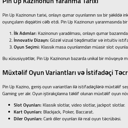
Pin Up Kazinonun Yaranma Tarixi
Pin Up Kazinonun tarixi, onlayn qumar oyunlarının sıx bir şəkildə i
oyunçuların diqqətini cəlb etdi. Pin Up Kazinonun yaranmasında bi
İlk Adımlar:
Kazinonun yaradılması, onlayn qumar bazarında y
İnnovativ Dizayn:
Gözəl vizual təqdimatlar və intuitiv isti
Oyun Seçimi:
Klassik masa oyunlarından müasir slot oyunlar
Bu xüsusiyyətlər, Pin Up Kazinonun bazarda unikal bir mövqeyə mali
Müxtəlif Oyun Variantları və İstifadəçi Təc
Pin Up Kazino, geniş oyun variantları ilə istifadəçilərə müxtəlif 
Gaming yer alır. Oyun iştirakçılarına təklif olunan müxtəlif oyun növl
Slot Oyunları:
Klassik slotlar, video slotlar, jackpot slotlar.
Kart Oyunları:
Blackjack, Poker, Baccarat.
Diler Oyunları:
Canlı diler oyunları ilə real oyun təcrübəsi.