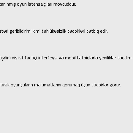
nınmış oyun istehsalçıları mövcuddur.
 geribildirimi kimi təhlükəsizlik tədbirləri tətbiq edir.
şdirilmiş istifadəçi interfeysi və mobil tətbiqlərlə yeniliklər təqdim e
edərək oyunçuların məlumatlarını qorumaq üçün tədbirlər görür.