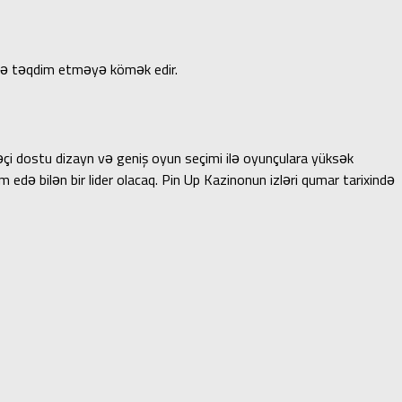
übə təqdim etməyə kömək edir.
dəçi dostu dizayn və geniş oyun seçimi ilə oyunçulara yüksək
edə bilən bir lider olacaq. Pin Up Kazinonun izləri qumar tarixində