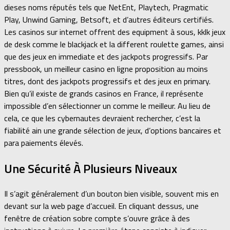
dieses noms réputés tels que NetEnt, Playtech, Pragmatic
Play, Unwind Gaming, Betsoft, et d’autres éditeurs certifiés.
Les casinos sur internet offrent des equipment à sous, kklk jeux
de desk comme le blackjack et la different roulette games, ainsi
que des jeux en immediate et des jackpots progressifs. Par
pressbook, un meilleur casino en ligne proposition au moins
titres, dont des jackpots progressifs et des jeux en primary.
Bien qu’il existe de grands casinos en France, il représente
impossible d’en sélectionner un comme le meilleur. Au lieu de
cela, ce que les cybernautes devraient rechercher, c’est la
fiabilité ain une grande sélection de jeux, d’options bancaires et
para paiements élevés.
Une Sécurité À Plusieurs Niveaux
Il s’agit généralement d’un bouton bien visible, souvent mis en
devant sur la web page d’accueil. En cliquant dessus, une
fenêtre de création sobre compte s’ouvre grâce à des