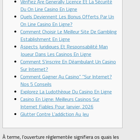
Vérifiez Are Generally Licence Et La Sécurité
Du On Line Casino En Ligne
Quels Deviennent Les Bonus Offerts Par Un
On Line Casino En Ligne?
Comment Choisir Le Meilleur Site De Gambling
Establishment En Ligne
Aspects Juridiques Et Responsabilité Man
Joueur Dans Les Casinos En Ligne
Comment S’inscrire En Déambulant Un Casino
Sur Internet?
Comment Gagner Au Casino” “Sur Internet?
Nos 5 Conseils
Explorez La Ludothèque Du Casino En Ligne
Casino En Ligne: Meilleurs Casinos Sur
Internet Fiables Pour Janvier, 2026
Glutter Contre L’addiction Au Jeu
À terme, l’ouverture réglementée signifiera os quais les