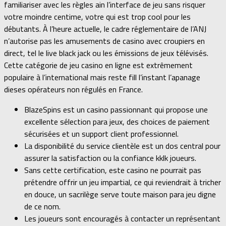
familiariser avec les règles ain l’interface de jeu sans risquer
votre moindre centime, votre qui est trop cool pour les
débutants. À l’heure actuelle, le cadre réglementaire de l’ANJ
n’autorise pas les amusements de casino avec croupiers en
direct, tel le live black jack ou les émissions de jeux télévisés.
Cette catégorie de jeu casino en ligne est extrêmement
populaire à l’international mais reste fill l’instant l’apanage
dieses opérateurs non régulés en France.
BlazeSpins est un casino passionnant qui propose une
excellente sélection para jeux, des choices de paiement
sécurisées et un support client professionnel.
La disponibilité du service clientèle est un dos central pour
assurer la satisfaction ou la confiance kklk joueurs.
Sans cette certification, este casino ne pourrait pas
prétendre offrir un jeu impartial, ce qui reviendrait à tricher
en douce, un sacrilège serve toute maison para jeu digne
de ce nom.
Les joueurs sont encouragés à contacter un représentant