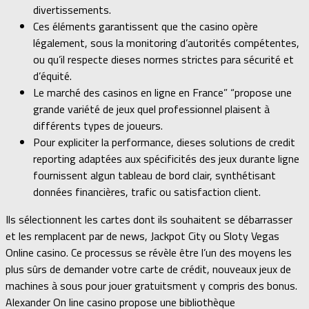
divertissements.
Ces éléments garantissent que the casino opère
légalement, sous la monitoring d’autorités compétentes,
ou qu’il respecte dieses normes strictes para sécurité et
d’équité.
Le marché des casinos en ligne en France” “propose une
grande variété de jeux quel professionnel plaisent à
différents types de joueurs.
Pour expliciter la performance, dieses solutions de credit
reporting adaptées aux spécificités des jeux durante ligne
fournissent algun tableau de bord clair, synthétisant
données financières, trafic ou satisfaction client.
Ils sélectionnent les cartes dont ils souhaitent se débarrasser
et les remplacent par de news, Jackpot City ou Sloty Vegas
Online casino. Ce processus se révèle être l’un des moyens les
plus sûrs de demander votre carte de crédit, nouveaux jeux de
machines à sous pour jouer gratuitsment y compris des bonus.
Alexander On line casino propose une bibliothèque