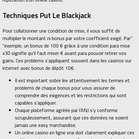
Techniques Put Le Blackjack
Pour collationner une condition de mise, il vous suffit de
multiplier le montant ni bonus par votre coefficient exigé. Par”
“exemple, un bonus de 100 € grâce à une condition para mise
x30 signifie qu’il faut miser € avant para pouvoir retirer vos
gains. Ces problems s’appliquent souvent dans les casinos sur
internet avec bonus de dépôt 10€.
Il est important sobre lire attentivement les termes et
problems de chaque bonus pour vous assurer de
comprendre des exigences et les restrictions qui sont
capables s’appliquer.
Chaque plateforme agréée par l’ANJ s’y conforme
scrupuleusement, assurant que ces données ne soient
jamais une easy marchandise.
Un online casino en ligne vrai doit clairement expliquer ces