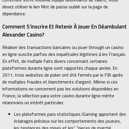
devez utiliser le lien Mot de passe oublié sur la page de
dépendance.
Comment S’inscrire Et Retenir À Jouer En Déambulant
Alexander Casino?
Réaliser des transactions bancaires ou jouer through un casino
en ligne suscite parfois des inquiétudes légitimes à les Français.
En effet, de multiple faits divers concernant certaines
plateformes durante ligne sont rapportés chaque année. En
2011, trois websites de poker ont été fermés par le FBI après
de multiples fraudes et blanchiments d’argent. Même si ces
informations ne concernent pas les solutions disponibles en
France, la sélection para votre casino durante ligne mérite
néanmoins un intérêt particulier.
Les plateformes para statistiques iGaming apportent des
éclairages précieux sur les comportements des joueurs,
les tendances des mises et les” “pieces de marché.