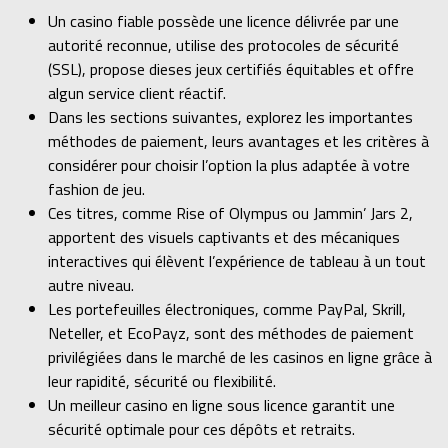
Un casino fiable possède une licence délivrée par une
autorité reconnue, utilise des protocoles de sécurité
(SSL), propose dieses jeux certifiés équitables et offre
algun service client réactif.
Dans les sections suivantes, explorez les importantes
méthodes de paiement, leurs avantages et les critères à
considérer pour choisir l’option la plus adaptée à votre
fashion de jeu.
Ces titres, comme Rise of Olympus ou Jammin’ Jars 2,
apportent des visuels captivants et des mécaniques
interactives qui élèvent l’expérience de tableau à un tout
autre niveau.
Les portefeuilles électroniques, comme PayPal, Skrill,
Neteller, et EcoPayz, sont des méthodes de paiement
privilégiées dans le marché de les casinos en ligne grâce à
leur rapidité, sécurité ou flexibilité.
Un meilleur casino en ligne sous licence garantit une
sécurité optimale pour ces dépôts et retraits.