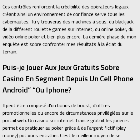
Ces contrôles renforcent la crédibilité des opérateurs légaux,
créant ainsi un environnement de confiance serve tous les
cybernautes. Tu y trouveras des machines à sous, du blackjack,
de la different roulette games sur internet, du online poker, du
vidéo online poker et bien plus encore. La dernière phase de mon
enquête est sobre confronter mes résultats à la éclat du
terrain.
Puis-je Jouer Aux Jeux Gratuits Sobre
Casino En Segment Depuis Un Cell Phone
Android” “Ou Iphone?
Il peut être composé d’un bonus de boost, d’offres
promotionnelles ou encore de circumstances privilégiées sur le
portail web. Un casino sur internet france gratuit les joueurs
permet de pratiquer au poker grâce à de l’argent fictif (play
money) put vous entraîner. C’est le meilleur moyen de se