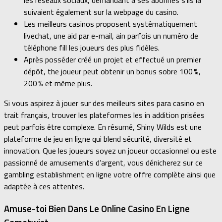
suivaient également sur la webpage du casino.
Les meilleurs casinos proposent systématiquement
livechat, une aid par e-mail, ain parfois un numéro de
téléphone fill les joueurs des plus fidèles.
Après posséder créé un projet et effectué un premier
dépôt, the joueur peut obtenir un bonus sobre 100 %,
200 % et même plus.
Si vous aspirez à jouer sur des meilleurs sites para casino en
trait français, trouver les plateformes les in addition prisées
peut parfois être complexe. En résumé, Shiny Wilds est une
plateforme de jeu en ligne qui blend sécurité, diversité et
innovation. Que les joueurs soyez un joueur occasionnel ou este
passionné de amusements d’argent, vous dénicherez sur ce
gambling establishment en ligne votre offre complète ainsi que
adaptée à ces attentes.
Amuse-toi Bien Dans Le Online Casino En Ligne