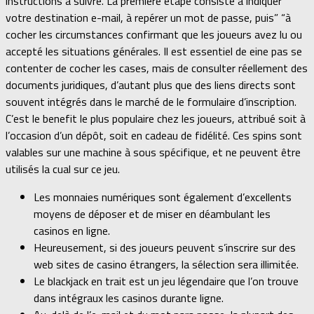
instructions à suivre. La première étape consiste à indiquer
votre destination e-mail, à repérer un mot de passe, puis” “à
cocher les circumstances confirmant que les joueurs avez lu ou
accepté les situations générales. Il est essentiel de eine pas se
contenter de cocher les cases, mais de consulter réellement des
documents juridiques, d’autant plus que des liens directs sont
souvent intégrés dans le marché de le formulaire d’inscription.
C’est le benefit le plus populaire chez les joueurs, attribué soit à
l’occasion d’un dépôt, soit en cadeau de fidélité. Ces spins sont
valables sur une machine à sous spécifique, et ne peuvent être
utilisés la cual sur ce jeu.
Les monnaies numériques sont également d’excellents
moyens de déposer et de miser en déambulant les
casinos en ligne.
Heureusement, si des joueurs peuvent s’inscrire sur des
web sites de casino étrangers, la sélection sera illimitée.
Le blackjack en trait est un jeu légendaire que l’on trouve
dans intégraux les casinos durante ligne.