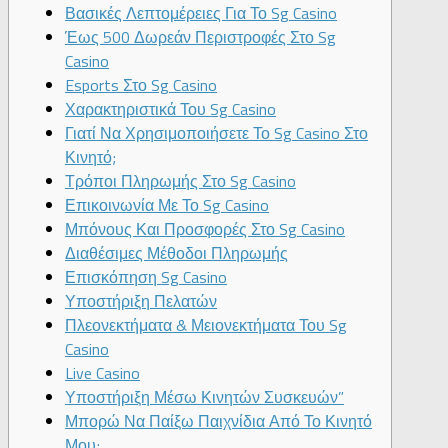
Βασικές Λεπτομέρειες Για Το Sg Casino
Έως 500 Δωρεάν Περιστροφές Στο Sg
Casino
Esports Στο Sg Casino
Χαρακτηριστικά Του Sg Casino
Γιατί Να Χρησιμοποιήσετε Το Sg Casino Στο
Κινητό;
Τρόποι Πληρωμής Στο Sg Casino
Επικοινωνία Με Το Sg Casino
Μπόνους Και Προσφορές Στο Sg Casino
Διαθέσιμες Μέθοδοι Πληρωμής
Επισκόπηση Sg Casino
Υποστήριξη Πελατών
Πλεονεκτήματα & Μειονεκτήματα Του Sg
Casino
Live Casino
Υποστήριξη Μέσω Κινητών Συσκευών”
Μπορώ Να Παίξω Παιχνίδια Από Το Κινητό
Μου;