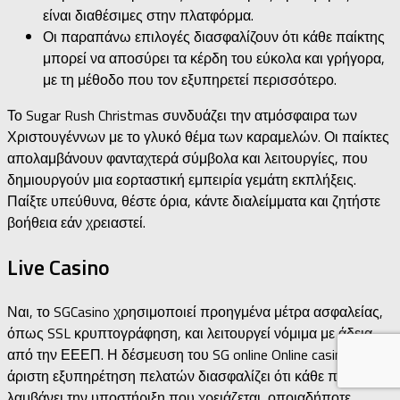
είναι διαθέσιμες στην πλατφόρμα.
Οι παραπάνω επιλογές διασφαλίζουν ότι κάθε παίκτης
μπορεί να αποσύρει τα κέρδη του εύκολα και γρήγορα,
με τη μέθοδο που τον εξυπηρετεί περισσότερο.
Το Sugar Rush Christmas συνδυάζει την ατμόσφαιρα των
Χριστουγέννων με το γλυκό θέμα των καραμελών. Οι παίκτες
απολαμβάνουν φανταχτερά σύμβολα και λειτουργίες, που
δημιουργούν μια εορταστική εμπειρία γεμάτη εκπλήξεις.
Παίξτε υπεύθυνα, θέστε όρια, κάντε διαλείμματα και ζητήστε
βοήθεια εάν χρειαστεί.
Live Casino
Ναι, το SGCasino χρησιμοποιεί προηγμένα μέτρα ασφαλείας,
όπως SSL κρυπτογράφηση, και λειτουργεί νόμιμα με άδεια
από την ΕΕΕΠ. Η δέσμευση του SG online Online casino για
άριστη εξυπηρέτηση πελατών διασφαλίζει ότι κάθε παίκτης
λαμβάνει την υποστήριξη που χρειάζεται, οποιαδήποτε