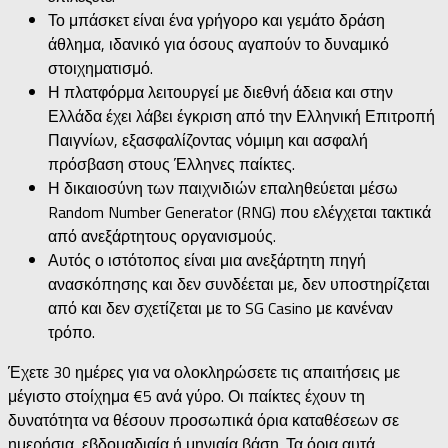
Το μπάσκετ είναι ένα γρήγορο και γεμάτο δράση
άθλημα, ιδανικό για όσους αγαπούν το δυναμικό
στοιχηματισμό.
Η πλατφόρμα λειτουργεί με διεθνή άδεια και στην
Ελλάδα έχει λάβει έγκριση από την Ελληνική Επιτροπή
Παιγνίων, εξασφαλίζοντας νόμιμη και ασφαλή
πρόσβαση στους Έλληνες παίκτες.
Η δικαιοσύνη των παιχνιδιών επαληθεύεται μέσω
Random Number Generator (RNG) που ελέγχεται τακτικά
από ανεξάρτητους οργανισμούς.
Αυτός ο ιστότοπος είναι μια ανεξάρτητη πηγή
ανασκόπησης και δεν συνδέεται με, δεν υποστηρίζεται
από και δεν σχετίζεται με το SG Casino με κανέναν
τρόπο.
Έχετε 30 ημέρες για να ολοκληρώσετε τις απαιτήσεις με
μέγιστο στοίχημα €5 ανά γύρο. Οι παίκτες έχουν τη
δυνατότητα να θέσουν προσωπικά όρια καταθέσεων σε
ημερήσια, εβδομαδιαία ή μηνιαία βάση. Τα όρια αυτά