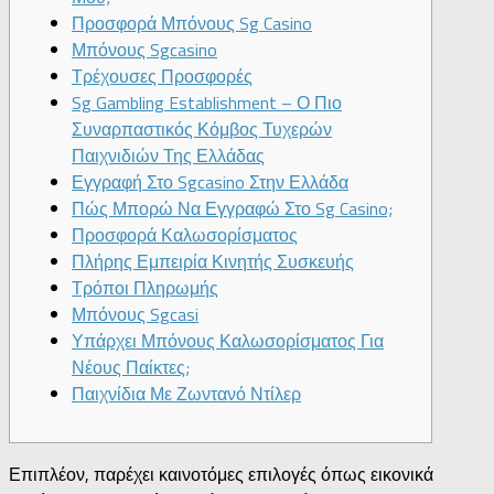
Προσφορά Μπόνους Sg Casino
Μπόνους Sgcasino
Τρέχουσες Προσφορές
Sg Gambling Establishment – Ο Πιο
Συναρπαστικός Κόμβος Τυχερών
Παιχνιδιών Της Ελλάδας
Εγγραφή Στο Sgcasino Στην Ελλάδα
Πώς Μπορώ Να Εγγραφώ Στο Sg Casino;
Προσφορά Καλωσορίσματος
Πλήρης Εμπειρία Κινητής Συσκευής
Τρόποι Πληρωμής
Μπόνους Sgcasi
Υπάρχει Μπόνους Καλωσορίσματος Για
Νέους Παίκτες;
Παιχνίδια Με Ζωντανό Ντίλερ
Επιπλέον, παρέχει καινοτόμες επιλογές όπως εικονικά