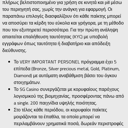
πλήρως βελτιστοποιημένο για χρήση σε κινητά και pill μέσω
του περιηγητή σας, χωρίς την ανάγκη για εφαρμογή. Οι
παραπάνω επιλογές διασφαλίζουν ότι κάθε παίκτης μπορεί
να αποσύρει τα κέρδη του εύκολα και γρήγορα, με τη μέθοδο
που τον εξυπηρετεί περισσότερο. Για την πρώτη ανάληψη
απαιτείται επαλήθευση ταυτότητας (KYC) με υποβολή
εγγράφων όπως ταυτότητα ή διαβατήριο και απόδειξη
διεύθυνσης.
Το VERY IMPORTANT PERSONEL πρόγραμμα έχει 5
επίπεδα (Bronze, Silver precious metal, Gold, Platinum,
Diamond) με αυτόματη αναβάθμιση βάσει του όγκου
στοιχημάτων.
Το SG Casino συνεργάζεται με κορυφαίους παρόχους
λογισμικού της βιομηχανίας, προσφέροντας πάνω από
a single. 200 παιχνίδια υψηλής ποιότητας.
Στο τέλος κάθε περιόδου, οι κορυφαίοι παίκτες
μοιράζονται τα έπαθλα, τα οποία μπορεί να
περιλαμβάνουν χρηματικά ποσά, δωρεάν περιστροφές