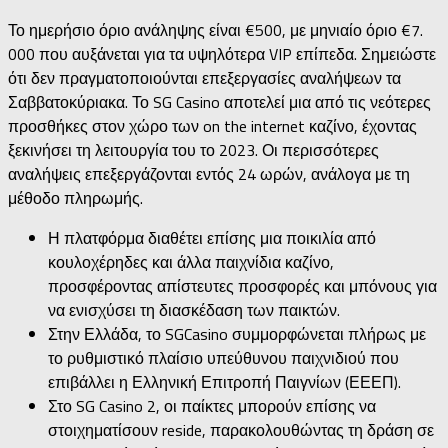
Το ημερήσιο όριο ανάληψης είναι €500, με μηνιαίο όριο €7.
000 που αυξάνεται για τα υψηλότερα VIP επίπεδα. Σημειώστε
ότι δεν πραγματοποιούνται επεξεργασίες αναλήψεων τα
Σαββατοκύριακα. Το SG Casino αποτελεί μια από τις νεότερες
προσθήκες στον χώρο των on the internet καζίνο, έχοντας
ξεκινήσει τη λειτουργία του το 2023. Οι περισσότερες
αναλήψεις επεξεργάζονται εντός 24 ωρών, ανάλογα με τη
μέθοδο πληρωμής.
Η πλατφόρμα διαθέτει επίσης μια ποικιλία από
κουλοχέρηδες και άλλα παιχνίδια καζίνο,
προσφέροντας απίστευτες προσφορές και μπόνους για
να ενισχύσει τη διασκέδαση των παικτών.
Στην Ελλάδα, το SGCasino συμμορφώνεται πλήρως με
το ρυθμιστικό πλαίσιο υπεύθυνου παιχνιδιού που
επιβάλλει η Ελληνική Επιτροπή Παιγνίων (ΕΕΕΠ).
Στο SG Casino 2, οι παίκτες μπορούν επίσης να
στοιχηματίσουν reside, παρακολουθώντας τη δράση σε