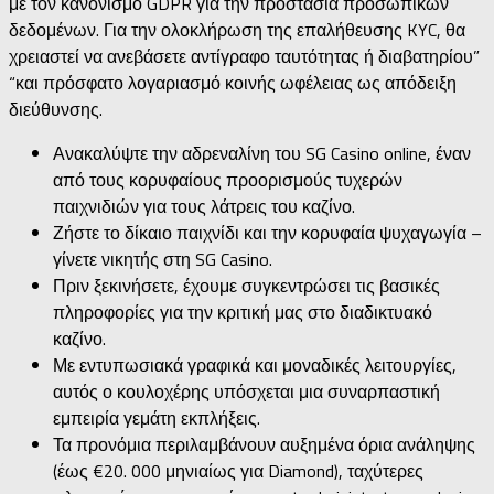
με τον κανονισμό GDPR για την προστασία προσωπικών
δεδομένων. Για την ολοκλήρωση της επαλήθευσης KYC, θα
χρειαστεί να ανεβάσετε αντίγραφο ταυτότητας ή διαβατηρίου”
“και πρόσφατο λογαριασμό κοινής ωφέλειας ως απόδειξη
διεύθυνσης.
Ανακαλύψτε την αδρεναλίνη του SG Casino online, έναν
από τους κορυφαίους προορισμούς τυχερών
παιχνιδιών για τους λάτρεις του καζίνο.
Ζήστε το δίκαιο παιχνίδι και την κορυφαία ψυχαγωγία –
γίνετε νικητής στη SG Casino.
Πριν ξεκινήσετε, έχουμε συγκεντρώσει τις βασικές
πληροφορίες για την κριτική μας στο διαδικτυακό
καζίνο.
Με εντυπωσιακά γραφικά και μοναδικές λειτουργίες,
αυτός ο κουλοχέρης υπόσχεται μια συναρπαστική
εμπειρία γεμάτη εκπλήξεις.
Τα προνόμια περιλαμβάνουν αυξημένα όρια ανάληψης
(έως €20. 000 μηνιαίως για Diamond), ταχύτερες