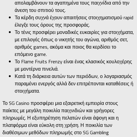
απολαμβάνουν τα αγαπημένα τους παιχνίδια από την
άνεση του σπιτιού τους.
Τα κέρδη συχνά έχουν απαιτήσεις στοιχηματισμού rapid
έλεγξε τους όρους της προσφοράς.
Το τένις προσφέρει μοναδικές ευκαιρίες για στοιχήματα,
με επιλογές όπως ο νικητής του αγώνα, αριθμός σετ,
αριθμός games, ακόμα και ποιος θα κερδίσει το
επόμενο game.
Το Flame Fruits Frenzy είναι ένας κλασικός κουλοχέρης
με μοντέρνα πινελιά.
Κατά τη διάρκεια αυτών των περιόδων, ο λογαριασμός
παραμένει ενεργός αλλά δεν επιτρέπονται καταθέσεις ή
στοιχήματα.
Το SG Casino προσφέρει μια εξαιρετική εμπειρία στους
παίκτες με μεγάλη ποικιλία παιχνιδιών και γρήγορες
πληρωμές. Η εξυπηρέτηση πελατών είναι άψογη και η
πλατφόρμα είναι εύκολη στη χρήση. Η ποικιλία των
διαθέσιμων μεθόδων πληρωμής στο SG Gambling