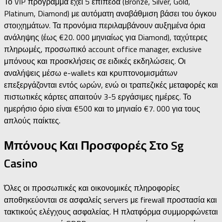
Το VIP πρόγραμμα έχει 5 επίπεδα (Bronze, Silver, Gold,
Platinum, Diamond) με αυτόματη αναβάθμιση βάσει του όγκου
στοιχημάτων. Τα προνόμια περιλαμβάνουν αυξημένα όρια
ανάληψης (έως €20. 000 μηνιαίως για Diamond), ταχύτερες
πληρωμές, προσωπικό account office manager, exclusive
μπόνους και προσκλήσεις σε ειδικές εκδηλώσεις. Οι
αναλήψεις μέσω e-wallets και κρυπτονομισμάτων
επεξεργάζονται εντός ωρών, ενώ οι τραπεζικές μεταφορές και
πιστωτικές κάρτες απαιτούν 3-5 εργάσιμες ημέρες. Το
ημερήσιο όριο είναι €500 και το μηνιαίο €7. 000 για τους
απλούς παίκτες.
Μπόνους Και Προσφορές Στο Sg
Casino
Όλες οι προσωπικές και οικονομικές πληροφορίες
αποθηκεύονται σε ασφαλείς servers με firewall προστασία και
τακτικούς ελέγχους ασφαλείας. Η πλατφόρμα συμμορφώνεται